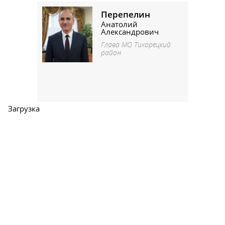
Перепелин
Анатолий
Александрович
Глава МО Тихорецкий
район
Загрузка