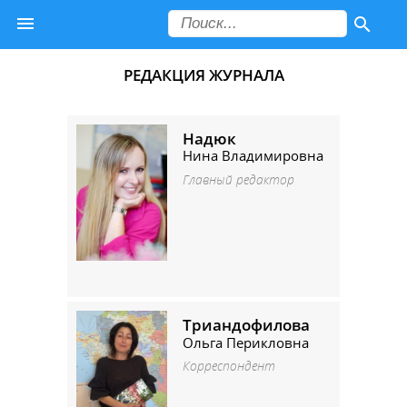
РЕДАКЦИЯ ЖУРНАЛА
Надюк
Нина Владимировна
Главный редактор
Триандофилова
Ольга Перикловна
Корреспондент