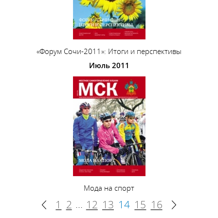
«Форум Сочи-2011»: Итоги и перспективы
Июль 2011
Мода на спорт
...
1
2
12
13
14
15
16