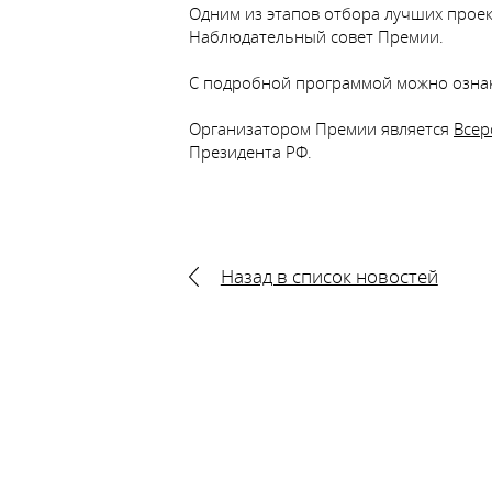
Одним из этапов отбора лучших прое
Наблюдательный совет Премии.
С подробной программой можно озн
Организатором Премии является
Всер
Президента РФ.
Назад в список новостей