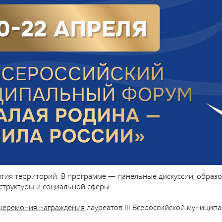
ития территорий. В программе — панельные дискуссии, образ
структуры и социальной сферы.
 церемония награждения
лауреатов III Всероссийской муницип