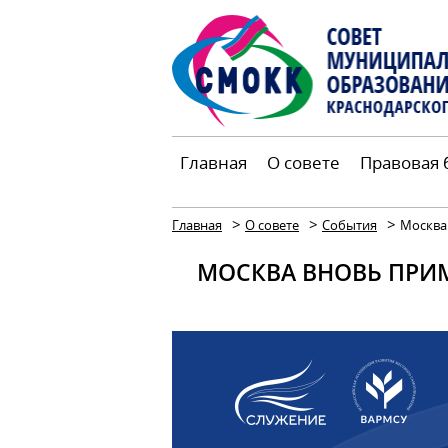
Главная
О совете
Правовая 
>
>
>
Главная
О совете
События
Москва
МОСКВА ВНОВЬ ПРИ