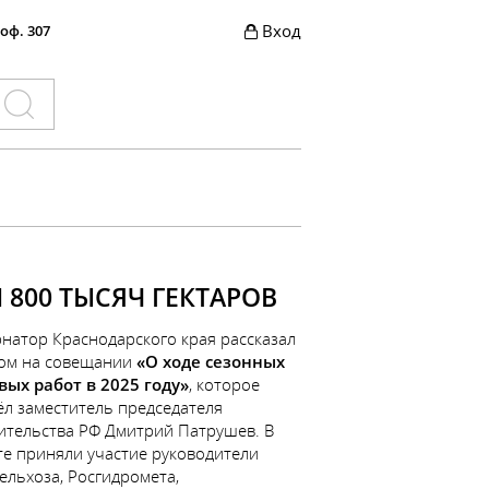
Вход
 оф. 307
800 ТЫСЯЧ ГЕКТАРОВ
натор Краснодарского края рассказал
том на совещании
«О ходе сезонных
вых работ в 2025 году»
, которое
ёл заместитель председателя
ительства РФ Дмитрий Патрушев. В
те приняли участие руководители
ельхоза, Росгидромета,