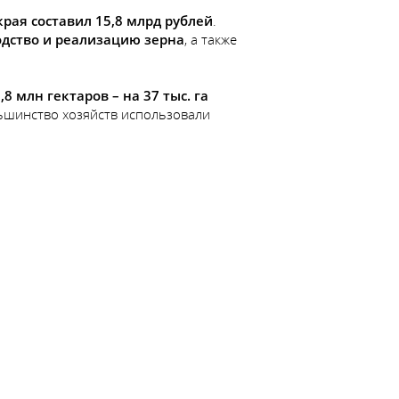
рая составил 15,8 млрд рублей
.
одство и реализацию зерна
, а также
,8 млн гектаров – на 37 тыс. га
ольшинство хозяйств использовали