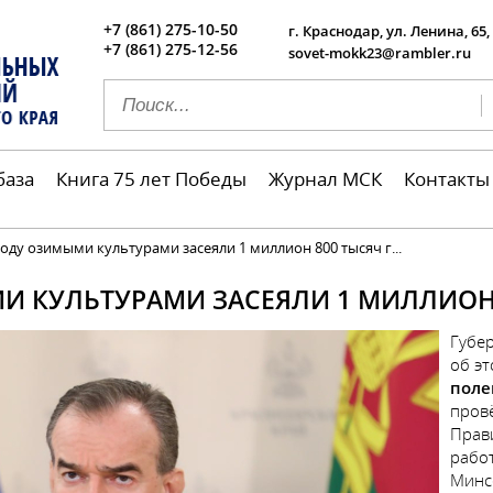
+7 (861) 275-10-50
г. Краснодар, ул. Ленина, 65,
+7 (861) 275-12-56
sovet-mokk23@rambler.ru
база
Книга 75 лет Победы
Журнал МСК
Контакты
году озимыми культурами засеяли 1 миллион 800 тысяч г...
МИ КУЛЬТУРАМИ ЗАСЕЯЛИ 1 МИЛЛИОН 
Губер
об э
поле
пров
Прав
рабо
Минс