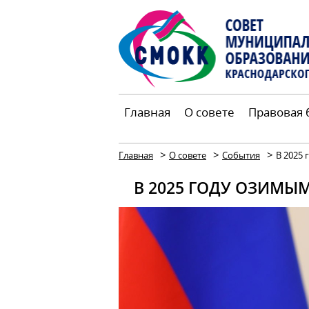
Главная
О совете
Правовая 
>
>
>
Главная
О совете
События
В 2025 
В 2025 ГОДУ ОЗИМЫ