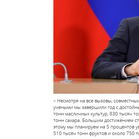
– Несмотря на все вызовы, совместны
учеными мы завершили год с достойн
тонн масличных культур, 830 тысяч т
тонн сахара. Большим достижением ст
этому мы планируем на 5 процентов у
510 тысяч тонн фруктов и около 750 