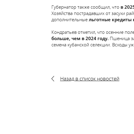
Губернатор также сообщил, что
в 202
Хозяйства пострадавших от засухи ра
дополнительные
льготные кредиты 
Кондратьев отметил, что осенние по
больше, чем в 2024 году.
Пшеница зан
семена кубанской селекции. Всходы у
Назад в список новостей