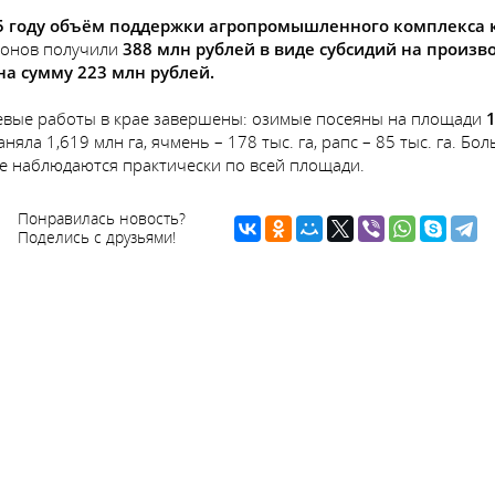
5 году объём поддержки агропромышленного комплекса к
йонов получили
388 млн рублей в виде субсидий на произв
на сумму 223 млн рублей.
левые работы в крае завершены: озимые посеяны на площади
1
яла 1,619 млн га, ячмень – 178 тыс. га, рапс – 85 тыс. га. Б
же наблюдаются практически по всей площади.
Понравилась новость?
Поделись с друзьями!