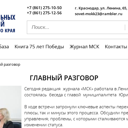
+7 (861) 275-10-50
г. Краснодар, ул. Ленина, 65,
+7 (861) 275-12-56
sovet-mokk23@rambler.ru
база
Книга 75 лет Победы
Журнал МСК
Контакты
й разговор
ГЛАВНЫЙ РАЗГОВОР
Сегодня редакция журнала «МСК» работала в Лени
состоялась беседа с главой муниципалитета Юр
В ходе встречи затронули ключевые аспекты перехо
плюсы, так и минусы этого процесса. Обсудили п
управления; проблемы, с которыми сталкиваются
изменении статуса.