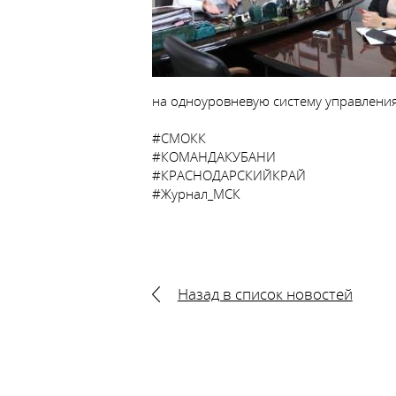
на одноуровневую систему управления
#СМОКК
#КОМАНДАКУБАНИ
#КРАСНОДАРСКИЙКРАЙ
#Журнал_МСК
Назад в список новостей