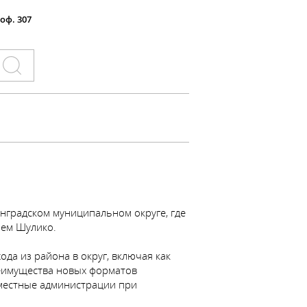
 оф. 307
нградском муниципальном округе, где
ием Шулико.
да из района в округ, включая как
реимущества новых форматов
 местные администрации при