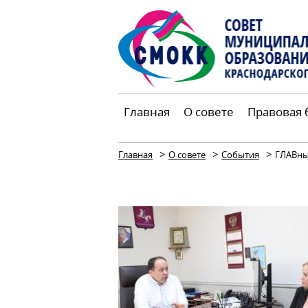
Главная
О совете
Правовая 
>
>
>
Главная
О совете
События
ГЛАВны