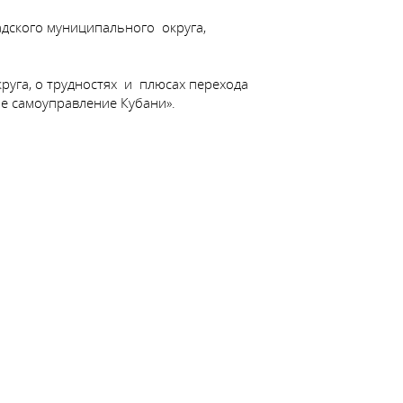
адского муниципального округа,
уга, о трудностях и плюсах перехода
е самоуправление Кубани».