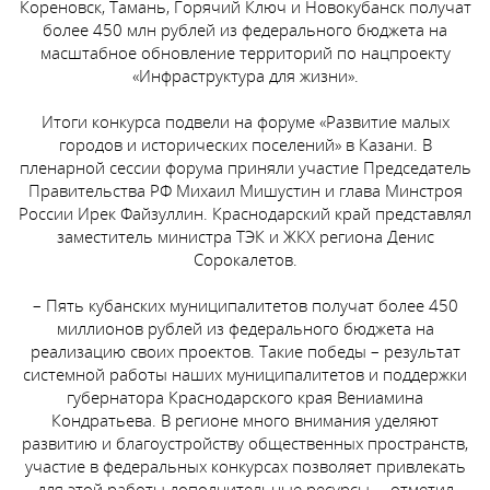
Кореновск, Тамань, Горячий Ключ и Новокубанск получат
более 450 млн рублей из федерального бюджета на
масштабное обновление территорий по нацпроекту
«Инфраструктура для жизни».
Итоги конкурса подвели на форуме «Развитие малых
городов и исторических поселений» в Казани. В
пленарной сессии форума приняли участие Председатель
Правительства РФ Михаил Мишустин и глава Минстроя
России Ирек Файзуллин. Краснодарский край представлял
заместитель министра ТЭК и ЖКХ региона Денис
Сорокалетов.
– Пять кубанских муниципалитетов получат более 450
миллионов рублей из федерального бюджета на
реализацию своих проектов. Такие победы – результат
системной работы наших муниципалитетов и поддержки
губернатора Краснодарского края Вениамина
Кондратьева. В регионе много внимания уделяют
развитию и благоустройству общественных пространств,
участие в федеральных конкурсах позволяет привлекать
для этой работы дополнительные ресурсы, – отметил