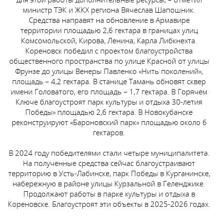
министр ТЭК и ЖКХ региона Вячеслав Шапошник.
Средства направят на обновление в Армавире
территории площадью 2,6 гектара в границах улиц
Комсомольской, Кирова, Ленина, Карла Либкнехта.
Кореновск победил с проектом благоустройства
общественного пространства по улице Красной от улицы
Фрунзе до улицы Венеры Павленко «Нить поколений»,
площадь – 4,2 гектара. В станице Тамань обновят сквер
имени Головатого, его площадь – 1,7 гектара. В Горячем
Ключе благоустроят парк культуры и отдыха 30-летия
Победы» площадью 2,6 гектара. В Новокубанске
реконструируют «Бароновский парк» площадью около 6
гектаров.
В 2024 году победителями стали четыре муниципалитета.
На полученные средства сейчас благоустраивают
территорию в Усть-Лабинске, парк Победы в Курганинске,
набережную в районе улицы Курзальной в Геленджике.
Продолжают работы в парке культуры и отдыха в
Кореновске. Благоустроят эти объекты в 2025-2026 годах.