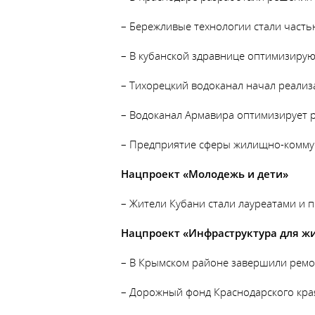
– Бережливые технологии стали часть
– В кубанской здравнице оптимизирую
– Тихорецкий водоканал начал реали
– Водоканал Армавира оптимизирует
– Предприятие сферы жилищно-коммун
Нацпроект «Молодежь и дети»
– Жители Кубани стали лауреатами и 
Нацпроект «Инфраструктура для ж
– В Крымском районе завершили ремон
– Дорожный фонд Краснодарского края