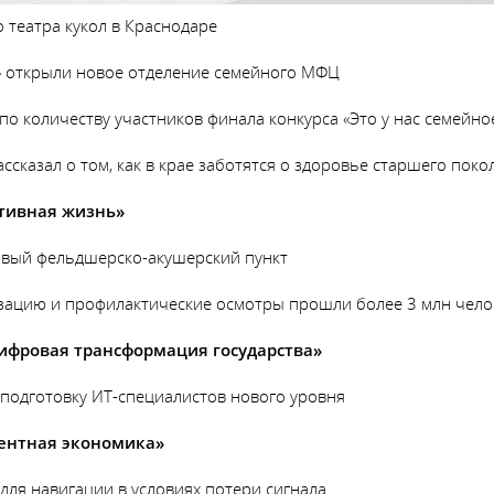
 театра кукол в Краснодаре
я» открыли новое отделение семейного МФЦ
по количеству участников финала конкурса «Это у нас семейно
сказал о том, как в крае заботятся о здоровье старшего поко
тивная жизнь»
овый фельдшерско-акушерский пункт
изацию и профилактические осмотры прошли более 3 млн чело
ифровая трансформация государства»
 подготовку ИТ-специалистов нового уровня
ентная экономика»
для навигации в условиях потери сигнала