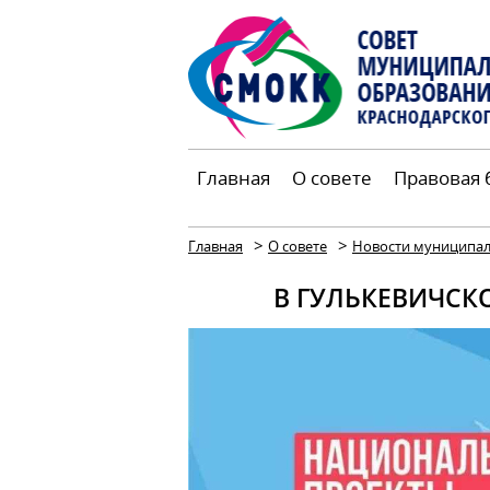
Главная
О совете
Правовая 
>
>
Главная
О совете
Новости муниципал
В ГУЛЬКЕВИЧСК