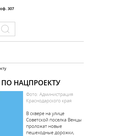
 оф. 307
екту
 ПО НАЦПРОЕКТУ
Фото: Администрация
Краснодарского края
В сквере на улице
Советской поселка Венцы
проложат новые
пешеходные дорожки,