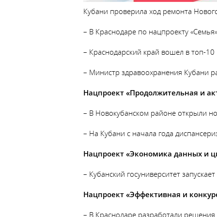
Кубани проверила ход ремонта Нового
– В Краснодаре по нацпроекту «Семь
– Краснодарский край вошел в топ-10 
– Министр здравоохранения Кубани рас
Нацпроект «Продолжительная и ак
– В Новокубанском районе открыли н
– На Кубани с начала года диспансер
Нацпроект «Экономика данных и ц
– Кубанский госуниверситет запускает
Нацпроект «Эффективная и конкур
– В Краснодаре разработали решения 