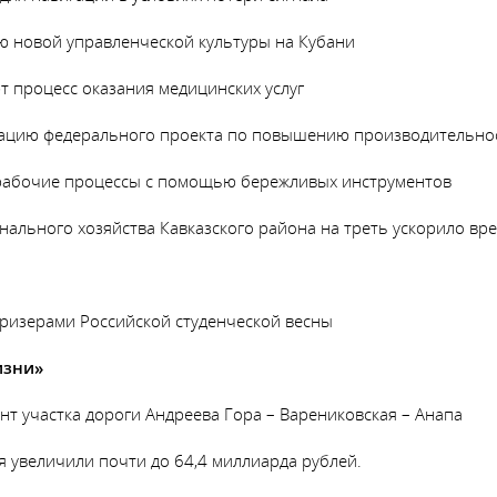
ю новой управленческой культуры на Кубани
т процесс оказания медицинских услуг
зацию федерального проекта по повышению производительнос
 рабочие процессы с помощью бережливых инструментов
ального хозяйства Кавказского района на треть ускорило вр
призерами Российской студенческой весны
изни»
т участка дороги Андреева Гора – Варениковская – Анапа
 увеличили почти до 64,4 миллиарда рублей.