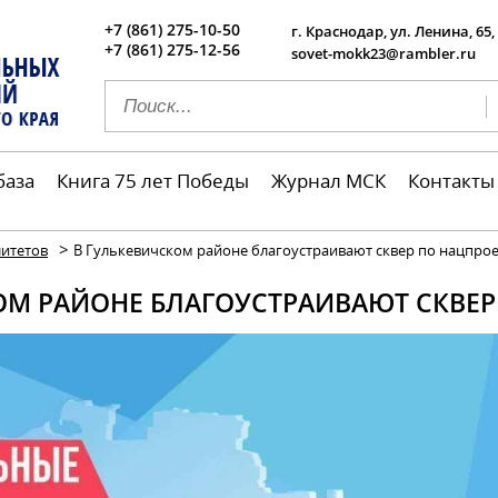
+7 (861) 275-10-50
г. Краснодар, ул. Ленина, 65,
+7 (861) 275-12-56
sovet-mokk23@rambler.ru
база
Книга 75 лет Победы
Журнал МСК
Контакты
>
итетов
В Гулькевичском районе благоустраивают сквер по нацпро
ОМ РАЙОНЕ БЛАГОУСТРАИВАЮТ СКВЕР