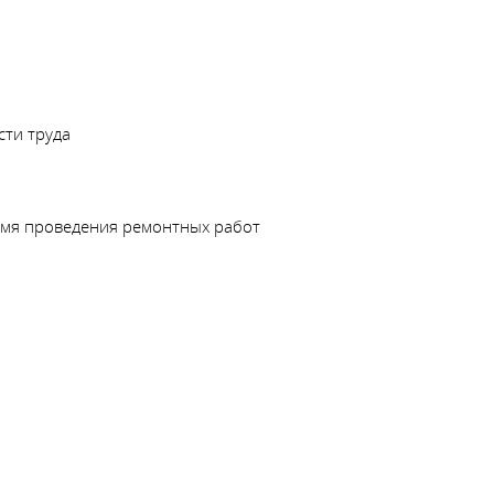
ти труда
емя проведения ремонтных работ