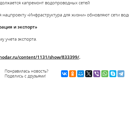
одолжается капремонт водопроводных сетей
я нацпроекту «Инфраструктура для жизни» обновляют сети во
ация и экспорт»
у учета экспорта.
snodar.ru/content/1131/show/833399/
.
Понравилась новость?
Поделись с друзьями!