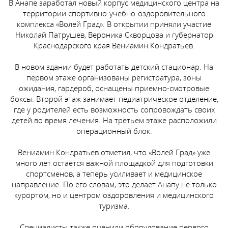
В Анапе заработал новый корпус медицинского центра на
территории спортивно-учебно-оздоровительного
комплекса «Волей Град». В открытии приняли участие
Николай Патрушев, Вероника Скворцова и губернатор
Краснодарского края Вениамин Кондратьев.
В новом здании будет работать детский стационар. На
первом этаже организованы регистратура, зоны
ожидания, гардероб, оснащены приемно-смотровые
боксы. Второй этаж занимает педиатрическое отделение,
где у родителей есть возможность сопровождать своих
детей во время лечения. На третьем этаже расположили
операционный блок.
Вениамин Кондратьев отметил, что «Волей Град» уже
много лет остается важной площадкой для подготовки
спортсменов, а теперь усиливает и медицинское
направление. По его словам, это делает Анапу не только
курортом, но и центром оздоровления и медицинского
туризма.
Специалисты также оценили оборудование первого