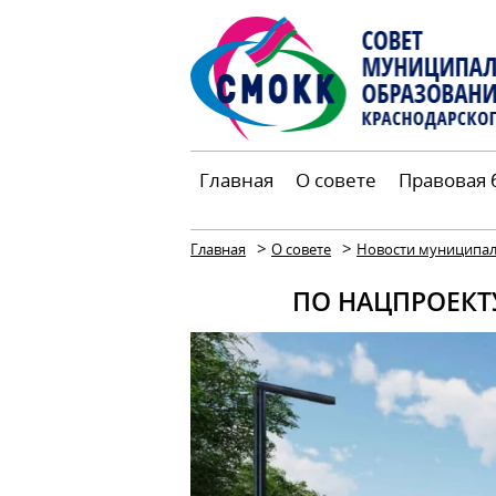
Главная
О совете
Правовая 
>
>
Главная
О совете
Новости муниципал
ПО НАЦПРОЕКТ