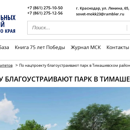
+7 (861) 275-10-50
г. Краснодар, ул. Ленина, 65,
+7 (861) 275-12-56
sovet-mokk23@rambler.ru
база
Книга 75 лет Победы
Журнал МСК
Контакты
>
итетов
По нацпроекту благоустраивают парк в Тимашевском райо
У БЛАГОУСТРАИВАЮТ ПАРК В ТИМАШ