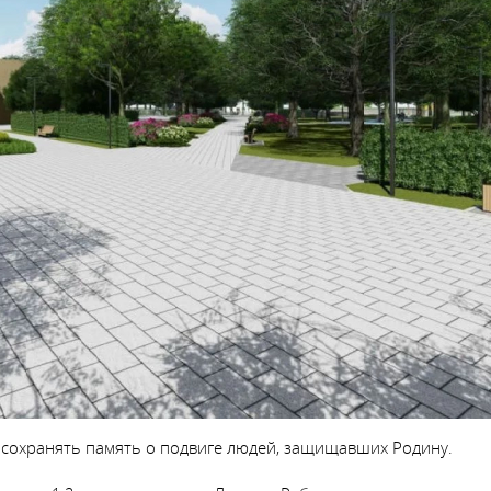
 сохранять память о подвиге людей, защищавших Родину.