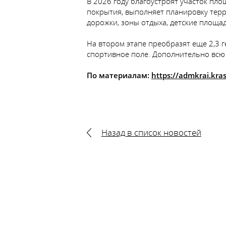
В 2026 году благоустроят участок пло
покрытия, выполняет планировку терр
дорожки, зоны отдыха, детские площа
На втором этапе преобразят еще 2,3 г
спортивное поле. Дополнительно всю
По материалам:
https://admkrai.kr
Назад в список новостей