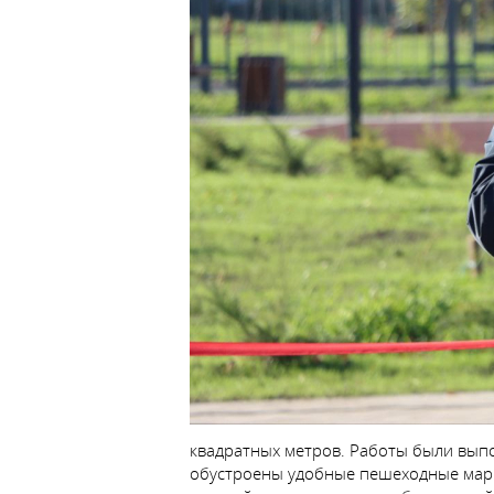
квадратных метров. Работы были вып
обустроены удобные пешеходные марш