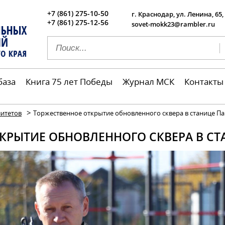
+7 (861) 275-10-50
г. Краснодар, ул. Ленина, 65,
+7 (861) 275-12-56
sovet-mokk23@rambler.ru
база
Книга 75 лет Победы
Журнал МСК
Контакты
>
итетов
Торжественное открытие обновленного сквера в станице Пав
КРЫТИЕ ОБНОВЛЕННОГО СКВЕРА В С