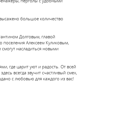
ренажеры, перголы с удобными
 высажено большое количество
тантином Долговым, главой
о поселения Алексеем Куликовым,
 смогут насладиться новыми
ми, где царит уют и радость. От всей
здесь всегда звучит счастливый смех,
дано с любовью для каждого из вас!