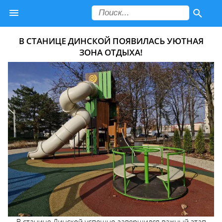
В СТАНИЦЕ ДИНСКОЙ ПОЯВИЛАСЬ УЮТНАЯ
ЗОНА ОТДЫХА!
В станице Динской успешно завершился важный этап