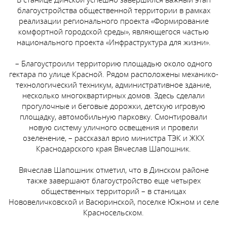
благоустройства общественной территории в рамках
реализации регионального проекта «Формирование
комфортной городской среды», являющегося частью
национального проекта «Инфраструктура для жизни».
– Благоустроили территорию площадью около одного
гектара по улице Красной. Рядом расположены механико-
технологический техникум, административное здание,
несколько многоквартирных домов. Здесь сделали
прогулочные и беговые дорожки, детскую игровую
площадку, автомобильную парковку. Смонтировали
новую систему уличного освещения и провели
озеленение, – рассказал врио министра ТЭК и ЖКХ
Краснодарского края Вячеслав Шапошник.
Вячеслав Шапошник отметил, что в Динском районе
также завершают благоустройство еще четырех
общественных территорий – в станицах
Нововеличковской и Васюринской, поселке Южном и селе
Красносельском.