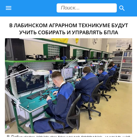
В ЛАБИНСКОМ АГРАРНОМ ТЕХНИКУМЕ БУДУТ
УЧИТЬ СОБИРАТЬ И УПРАВЛЯТЬ БПЛА
В Лабинском аграрном техникуме появилась уникальная