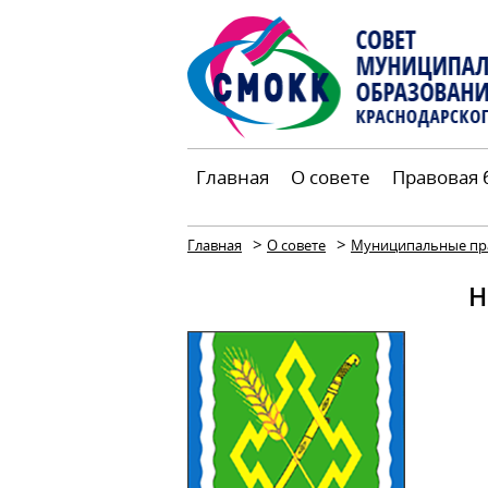
Главная
О совете
Правовая 
>
>
Главная
О совете
Муниципальные пр
Н