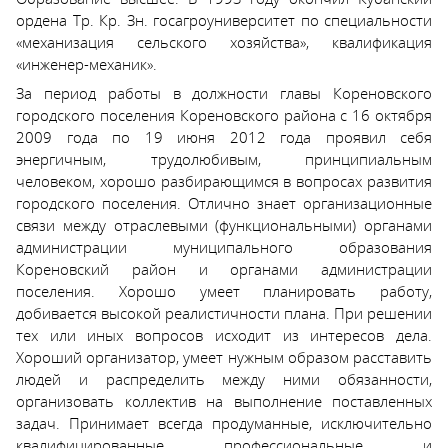
ордена Тр. Кр. Зн. госагроуниверситет по специальности
«механизация сельского хозяйства», квалификация
«инженер-механик».
За период работы в должности главы Кореновского
городского поселения Кореновского района с 16 октября
2009 года по 19 июня 2012 года проявил себя
энергичным, трудолюбивым, принципиальным
человеком, хорошо разбирающимся в вопросах развития
городского поселения. Отлично знает организационные
связи между отраслевыми (функциональными) органами
администрации муниципального образования
Кореновский район и органами администрации
поселения. Хорошо умеет планировать работу,
добивается высокой реалистичности плана. При решении
тех или иных вопросов исходит из интересов дела.
Хороший организатор, умеет нужным образом расставить
людей и распределить между ними обязанности,
организовать коллектив на выполнение поставленных
задач. Принимает всегда продуманные, исключительно
квалифицированные профессиональные и