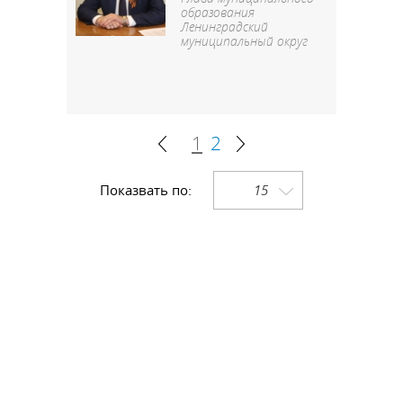
образования
Ленинградский
муниципальный округ
1
2
Показвать по:
15