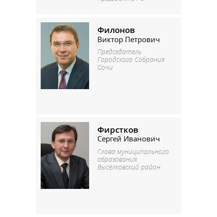
Филонов
Виктор Петрович
Председатель
Городского Собрания
Сочи
Фирстков
Сергей Иванович
Глава муниципального
образования
Выселковский район