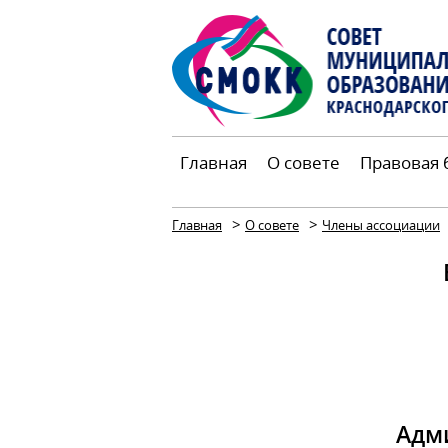
Главная
О совете
Правовая 
>
>
Главная
О совете
Члены ассоциации
Адм