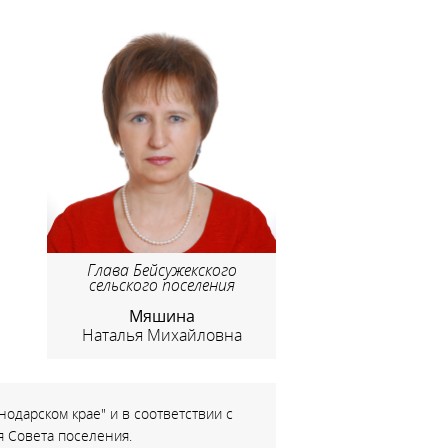
Глава Бейсужекского
сельского поселения
Мяшина
Наталья Михайловна
одарском крае" и в соответствии с
 Совета поселения.