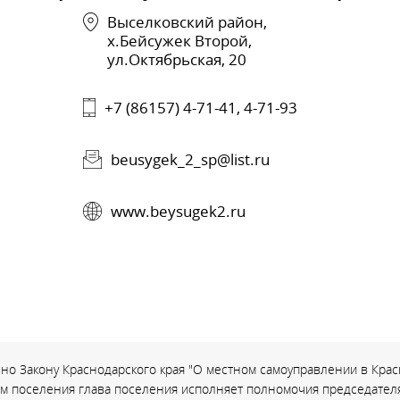
Выселковский район,
х.Бейсужек Второй,
ул.Октябрьская, 20
+7 (86157) 4-71-41, 4-71-93
beusygek_2_sp@list.ru
www.beysugek2.ru
но Закону Краснодарского края "О местном самоуправлении в Красн
ом поселения глава поселения исполняет полномочия председателя