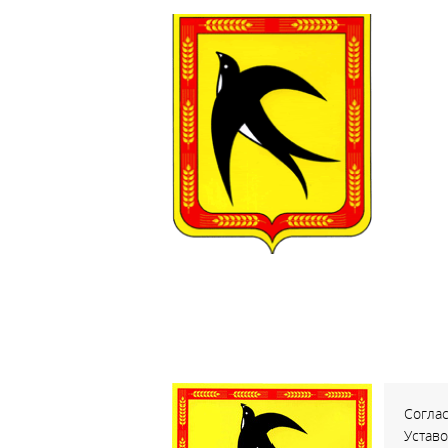
Соглас
Устав