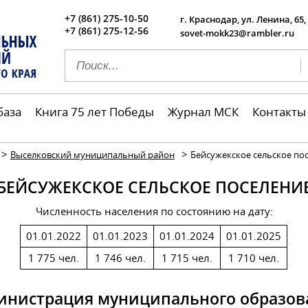
+7 (861) 275-10-50
г. Краснодар, ул. Ленина, 65,
+7 (861) 275-12-56
sovet-mokk23@rambler.ru
база
Книга 75 лет Победы
Журнал МСК
Контакты
>
>
Выселковский муниципальный район
Бейсужекское сельское по
БЕЙСУЖЕКСКОЕ СЕЛЬСКОЕ ПОСЕЛЕНИ
Численность населения по состоянию на дату:
01.01.2022
01.01.2023
01.01.2024
01.01.2025
1 775 чел.
1 746 чел.
1 715 чел.
1 710 чел.
инистрация муниципального образов