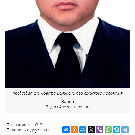
председатель Совета Вольненского сельского поселения
Зонов
Вадим Александрович
Понравился сайт?
Поделись с друзьями!