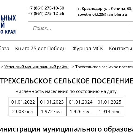
+7 (861) 275-10-50
г. Краснодар, ул. Ленина, 65,
+7 (861) 275-12-56
sovet-mokk23@rambler.ru
база
Книга 75 лет Победы
Журнал МСК
Контакты
>
>
Успенский муниципальный район
Трехсельское сельское поселе
ТРЕХСЕЛЬСКОЕ СЕЛЬСКОЕ ПОСЕЛЕНИ
Численность населения по состоянию на дату:
01.01.2022
01.01.2023
01.01.2024
01.01.2025
2 008 чел.
1 972 чел.
1 926 чел.
1 914 чел.
инистрация муниципального образов