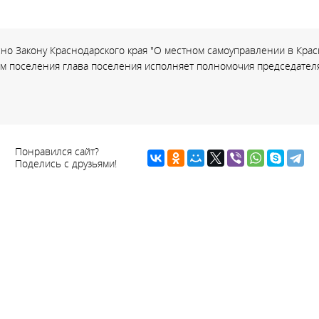
но Закону Краснодарского края "О местном самоуправлении в Красн
ом поселения глава поселения исполняет полномочия председателя
Понравился сайт?
Поделись с друзьями!