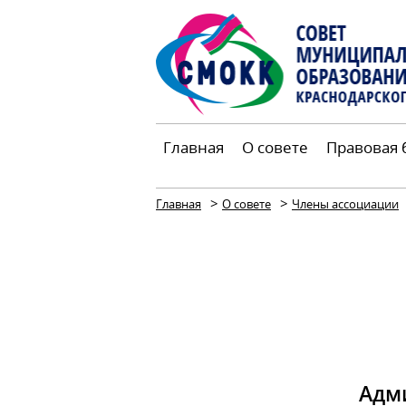
Главная
О совете
Правовая 
>
>
Главная
О совете
Члены ассоциации
Адм