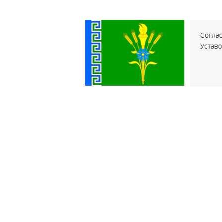
Соглас
Устав