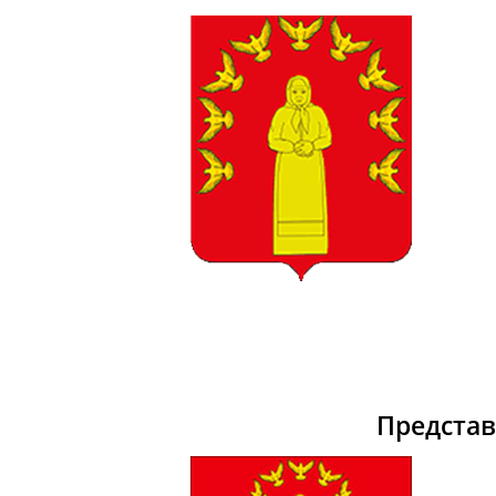
Предста