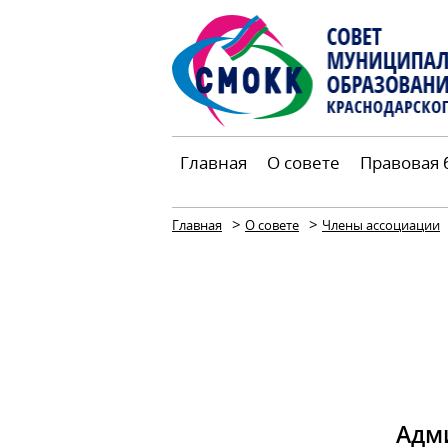
Главная
О совете
Правовая 
>
>
Главная
О совете
Члены ассоциации
Адм