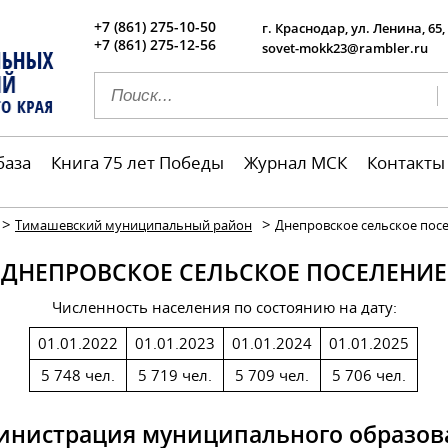
+7 (861) 275-10-50
г. Краснодар, ул. Ленина, 65,
+7 (861) 275-12-56
sovet-mokk23@rambler.ru
база
Книга 75 лет Победы
Журнал МСК
Контакты
>
>
Тимашевский муниципальный район
Днепровское сельское пос
ДНЕПРОВСКОЕ СЕЛЬСКОЕ ПОСЕЛЕНИЕ
Численность населения по состоянию на дату:
01.01.2022
01.01.2023
01.01.2024
01.01.2025
5 748 чел.
5 719 чел.
5 709 чел.
5 706 чел.
инистрация муниципального образов