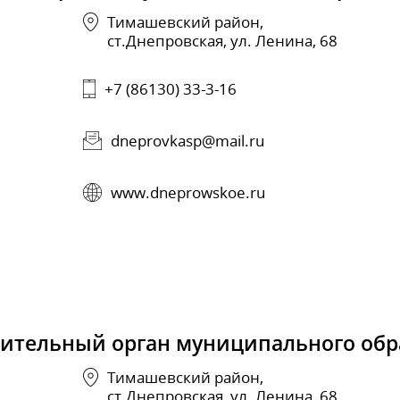
Тимашевский район,
ст.Днепровская, ул. Ленина, 68
+7 (86130) 33-3-16
dneprovkasp@mail.ru
www.dneprowskoe.ru
вительный орган муниципального обр
Тимашевский район,
ст.Днепровская, ул. Ленина, 68