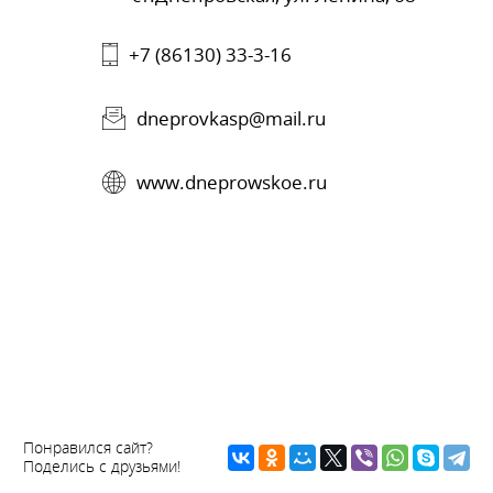
+7 (86130) 33-3-16
dneprovkasp@mail.ru
www.dneprowskoe.ru
Понравился сайт?
Поделись с друзьями!