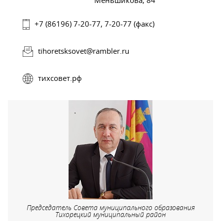
+7 (86196) 7-20-77, 7-20-77 (факс)
tihoretsksovet@rambler.ru
тихсовет.рф
Председатель Совета муниципального образования
Тихорецкий муниципальный район