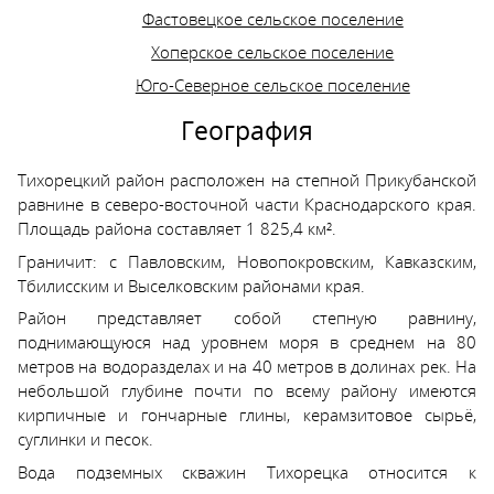
Фастовецкое сельское поселение
Хоперское сельское поселение
Юго-Северное сельское поселение
География
Тихорецкий район расположен на степной Прикубанской
равнине в северо-восточной части Краснодарского края.
Площадь района составляет 1 825,4 км².
Граничит: с Павловским, Новопокровским, Кавказским,
Тбилисским и Выселковским районами края.
Район представляет собой степную равнину,
поднимающуюся над уровнем моря в среднем на 80
метров на водоразделах и на 40 метров в долинах рек. На
небольшой глубине почти по всему району имеются
кирпичные и гончарные глины, керамзитовое сырьё,
суглинки и песок.
Вода подземных скважин Тихорецка относится к