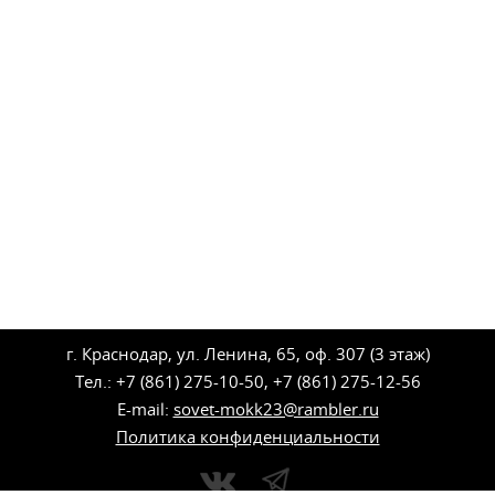
г. Краснодар, ул. Ленина, 65, оф. 307 (3 этаж)
Тел.: +7 (861) 275-10-50, +7 (861) 275-12-56
E-mail:
sovet-mokk23@rambler.ru
Политика конфиденциальности