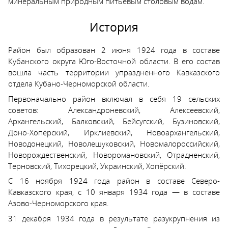
минеральным природным питьевым столовым водам.
История
Район был образован 2 июня 1924 года в составе
Кубанского округа Юго-Восточной области. В его состав
вошла часть территории упраздненного Кавказского
отдела Кубано-Черноморской области.
Первоначально район включал в себя 19 сельских
советов: Александроневский, Алексеевский,
Архангельский, Балковский, Бейсугский, Бузиновский,
Доно-Хопёрский, Ирклиевский, Новоархангельский,
Новодонецкий, Новолешуковский, Новомалороссийский,
Новорождественский, Новоромановский, Отрадненский,
Терновский, Тихорецкий, Украинский, Хопёрский.
С 16 ноября 1924 года район в составе Северо-
Кавказского края, с 10 января 1934 года — в составе
Азово-Черноморского края.
31 декабря 1934 года в результате разукрупнения из