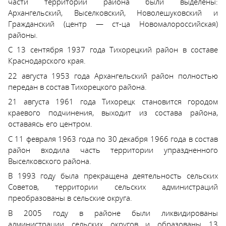
части территории района были выделены:
Архангельский, Выселковский, Новолешуковский и
Гражданский (центр — ст-ца Новомалороссийская)
районы.
С 13 сентября 1937 года Тихорецкий район в составе
Краснодарского края.
22 августа 1953 года Архангельский район полностью
передан в состав Тихорецкого района.
21 августа 1961 года Тихорецк становится городом
краевого подчинения, выходит из состава района,
оставаясь его центром.
С 11 февраля 1963 года по 30 декабря 1966 года в состав
район входила часть территории упраздненного
Выселковского района.
В 1993 году была прекращена деятельность сельских
Советов, территории сельских администраций
преобразованы в сельские округа.
В 2005 году в районе были ликвидированы
администрации сельских округов и образованы 13