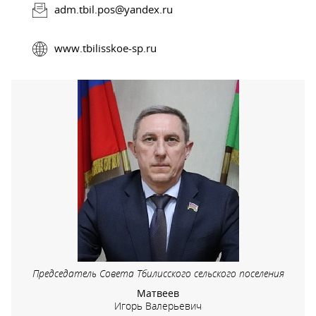
adm.tbil.pos@yandex.ru
www.tbilisskoe-sp.ru
Председатель Совета Тбилисского сельского поселения
Матвеев
Игорь Валерьевич