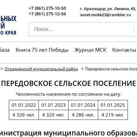
+7 (861) 275-10-50
г. Краснодар, ул. Ленина, 65,
+7 (861) 275-12-56
sovet-mokk23@rambler.ru
база
Книга 75 лет Победы
Журнал МСК
Контакты
>
>
Отрадненский муниципальный район
Передовское сельское пос
ПЕРЕДОВСКОЕ СЕЛЬСКОЕ ПОСЕЛЕНИЕ
Численность населения по состоянию на дату:
01.01.2022
01.01.2023
01.01.2024
01.01.2025
4 339 чел.
4 320 чел.
4 286 чел.
4 219 чел.
инистрация муниципального образов