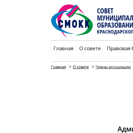
Главная
О совете
Правовая 
>
>
Главная
О совете
Члены ассоциации
Адм