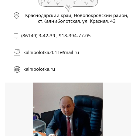
Краснодарский край, Новопокровский район,
ст.Калниболотская, ул. Красная, 43
(86149) 3-42-39 , 918-394-77-05
kalnibolotka2011@mail.ru
kalnibolotka.ru