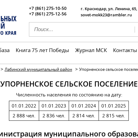
+7 (861) 275-10-50
г. Краснодар, ул. Ленина, 65,
+7 (861) 275-12-56
sovet-mokk23@rambler.ru
база
Книга 75 лет Победы
Журнал МСК
Контакты
>
>
Лабинский муниципальный район
Упорненское сельское поселе
УПОРНЕНСКОЕ СЕЛЬСКОЕ ПОСЕЛЕНИЕ
Численность населения по состоянию на дату:
01.01.2022
01.01.2023
01.01.2024
01.01.2025
2 888 чел.
2 836 чел.
2 814 чел.
2 815 чел.
инистрация муниципального образов