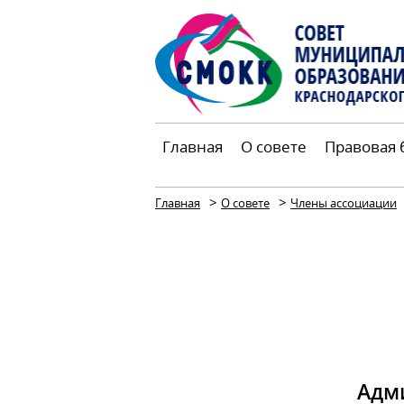
Главная
О совете
Правовая 
>
>
Главная
О совете
Члены ассоциации
Адм