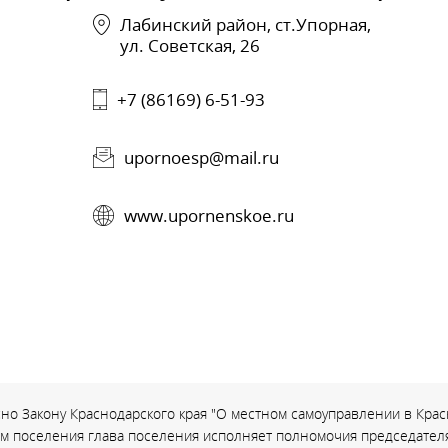
Лабинский район, ст.Упорная,
ул. Советская, 26
+7 (86169) 6-51-93
upornoesp@mail.ru
www.upornenskoe.ru
но Закону Краснодарского края "О местном самоуправлении в Красн
ом поселения глава поселения исполняет полномочия председателя