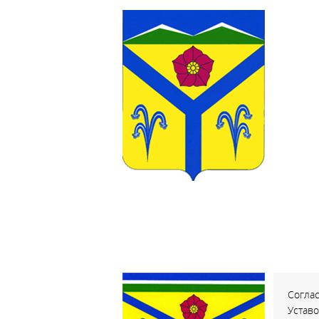
Соглас
Устав