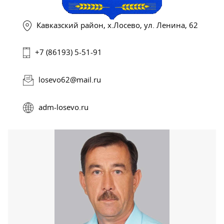
Кавказский район, х.Лосево, ул. Ленина, 62
+7 (86193) 5-51-91
losevo62@mail.ru
adm-losevo.ru