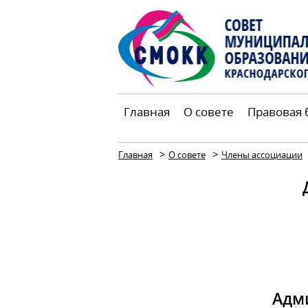
Главная
О совете
Правовая 
>
>
Главная
О совете
Члены ассоциации
Адм