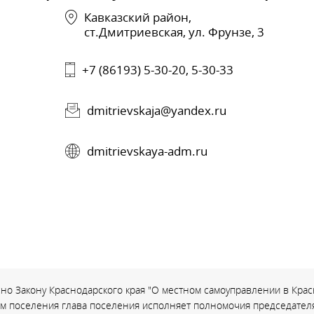
Кавказский район,
ст.Дмитриевская, ул. Фрунзе, 3
+7 (86193) 5-30-20, 5-30-33
dmitrievskaja@yandex.ru
dmitrievskaya-adm.ru
но Закону Краснодарского края "О местном самоуправлении в Красн
ом поселения глава поселения исполняет полномочия председателя