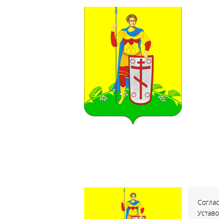
Соглас
Устав