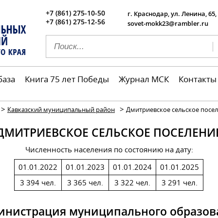
+7 (861) 275-10-50
г. Краснодар, ул. Ленина, 65,
+7 (861) 275-12-56
sovet-mokk23@rambler.ru
база
Книга 75 лет Победы
Журнал МСК
Контакты
>
>
Кавказский муниципальный район
Дмитриевское сельское посе
ДМИТРИЕВСКОЕ СЕЛЬСКОЕ ПОСЕЛЕНИ
Численность населения по состоянию на дату:
01.01.2022
01.01.2023
01.01.2024
01.01.2025
3 394 чел.
3 365 чел.
3 322 чел.
3 291 чел.
инистрация муниципального образов