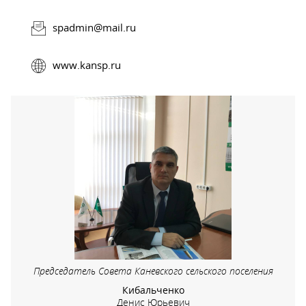
spadmin@mail.ru
www.kansp.ru
Председатель Совета Каневского сельского поселения
Кибальченко
Денис Юрьевич