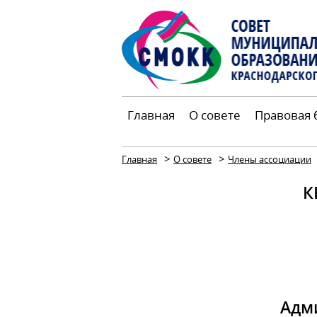
Главная
О совете
Правовая 
>
>
Главная
О совете
Члены ассоциации
К
Адм