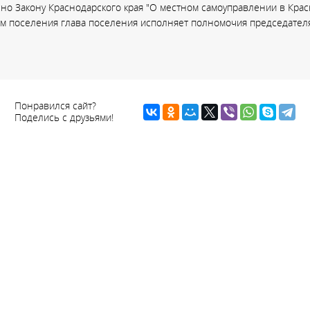
но Закону Краснодарского края "О местном самоуправлении в Красн
ом поселения глава поселения исполняет полномочия председателя
Понравился сайт?
Поделись с друзьями!