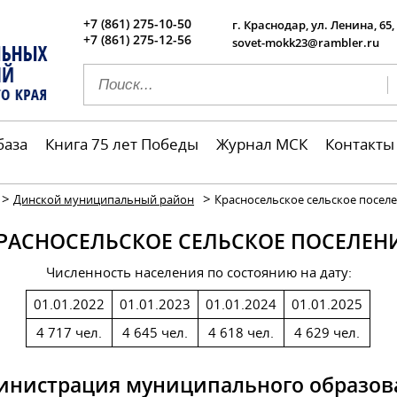
+7 (861) 275-10-50
г. Краснодар, ул. Ленина, 65,
+7 (861) 275-12-56
sovet-mokk23@rambler.ru
база
Книга 75 лет Победы
Журнал МСК
Контакты
>
>
Динской муниципальный район
Красносельское сельское посел
РАСНОСЕЛЬСКОЕ СЕЛЬСКОЕ ПОСЕЛЕН
Численность населения по состоянию на дату:
01.01.2022
01.01.2023
01.01.2024
01.01.2025
4 717 чел.
4 645 чел.
4 618 чел.
4 629 чел.
инистрация муниципального образов