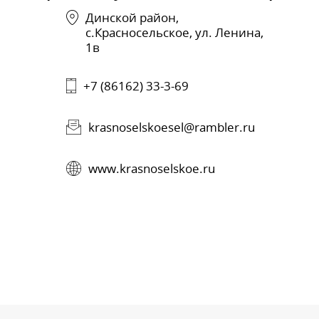
Динской район,
с.Красносельское, ул. Ленина,
1в
+7 (86162) 33-3-69
krasnoselskoesel@rambler.ru
www.krasnoselskoe.ru