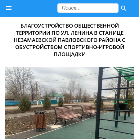
БЛАГОУСТРОЙСТВО ОБЩЕСТВЕННОЙ
ТЕРРИТОРИИ ПО УЛ. ЛЕНИНА В СТАНИЦЕ
НЕЗАМАЕВСКОЙ ПАВЛОВСКОГО РАЙОНА С
ОБУСТРОЙСТВОМ СПОРТИВНО-ИГРОВОЙ
ПЛОЩАДКИ